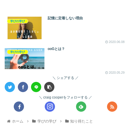
記憶に定着しない理由
学びの学び
2020.06.08
ooGとは？
学びの学び
2020.05.29
シェアする
craig cooperをフォローする
ホーム
学びの学び
知り得たこと